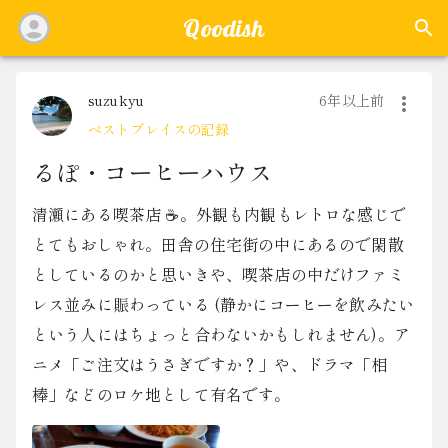
Qoodish
suzukyu
6年以上前
ベストプレイスの記録
るぽ・コーヒーハウス
清瀬にある喫茶店 ☕。外観も内観もレトロな感じで
とてもおしゃれ。田舎の住宅街の中にあるので閑散
としているのかと思いきや、喫茶店の中だけファミ
レス並みに賑わっている (静かにコーヒーを飲みたい
という人にはちょっと合わないかもしれません)。ア
ニメ「ご注文はうさぎですか？」や、ドラマ「相
棒」などのロケ地として有名です。