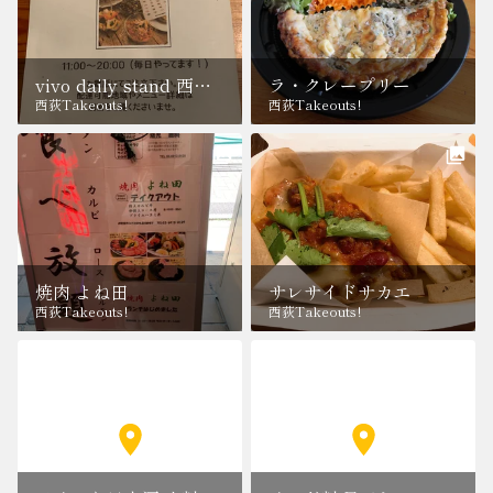
vivo daily stand 西荻窪店
ラ・クレープリー
西荻Takeouts!
西荻Takeouts!
焼肉 よね田
サレサイドサカエ
西荻Takeouts!
西荻Takeouts!