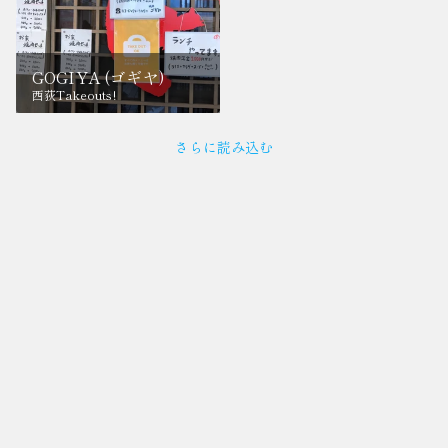
GOGIYA (ゴギヤ)
西荻Takeouts!
さらに読み込む