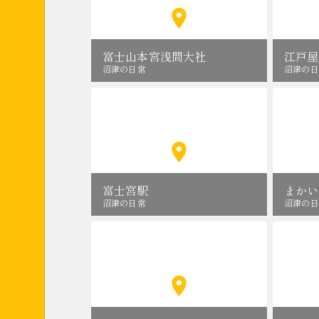
富士山本宮浅間大社
江戸屋
沼津の日常
沼津の日
富士宮駅
まかい
沼津の日常
沼津の日