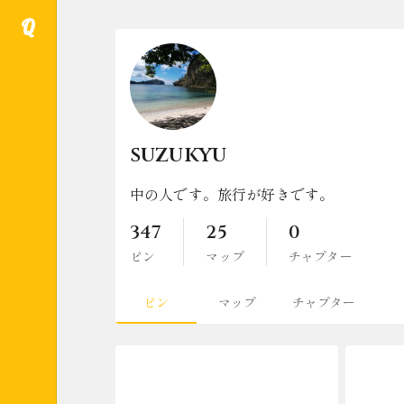
Q
suzukyu
中の人です。旅行が好きです。
347
25
0
ピン
マップ
チャプター
ピン
マップ
チャプター