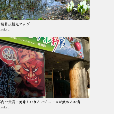
十勝帯広観光マップ
uzukyu
都内で最高に美味しいりんごジュースが飲めるお店
uzukyu