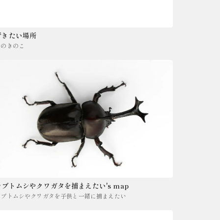
行きたい場所
きのきのこ
カブトムシやクワガタを捕まえたい's map
カブトムシやクワガタを子供と一緒に捕まえたい