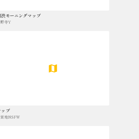
朝渋モーニングマップ
小野寺Y
マップ
野営地NSFW