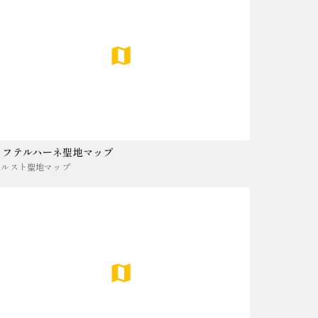
メフテルハーネ聖地マップ
メルスト聖地マップ