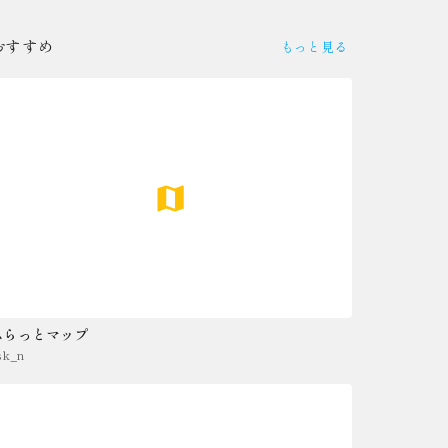
おすすめ
もっと見る
ふらっとマップ
sk_n