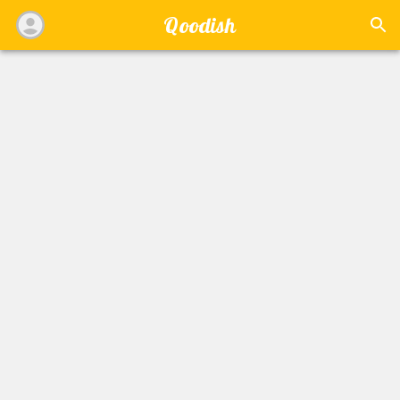
Qoodish