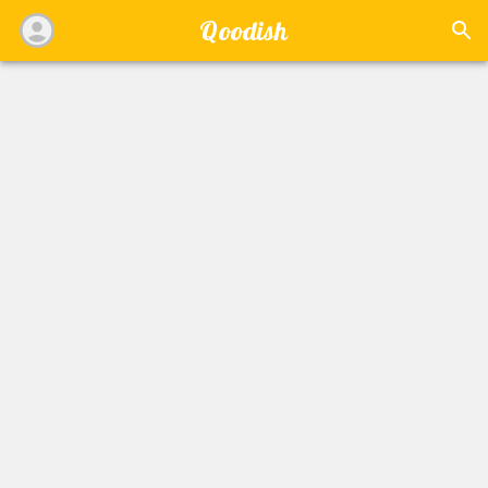
Qoodish