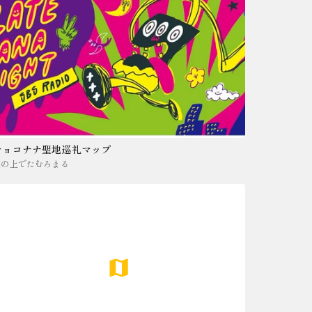
チョコナナ聖地巡礼マップ
坂の上でたむろまる