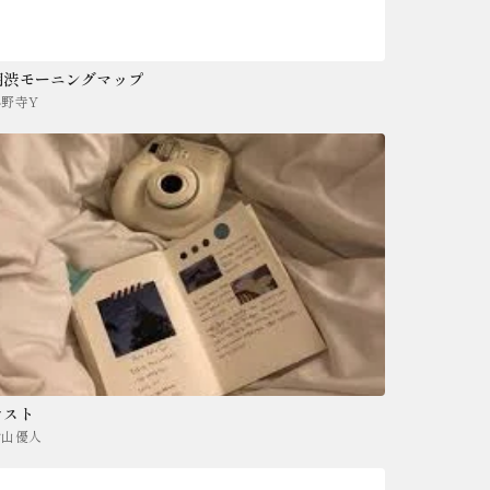
朝渋モーニングマップ
小野寺Y
テスト
片山優人