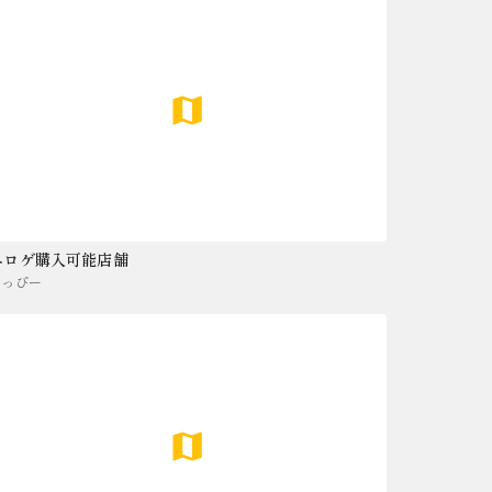
エロゲ購入可能店舗
まっぴー