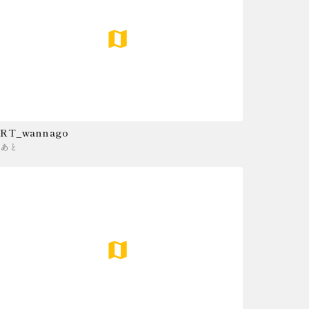
RT_wannago
ああと