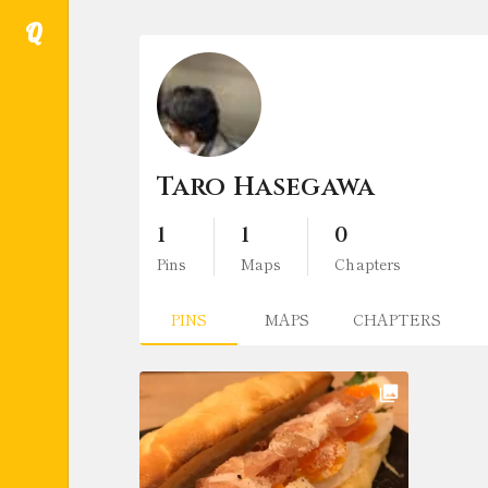
Q
Taro Hasegawa
1
1
0
Pins
Maps
Chapters
PINS
MAPS
CHAPTERS