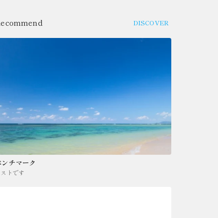
Recommend
DISCOVER
ベンチマーク
テストです