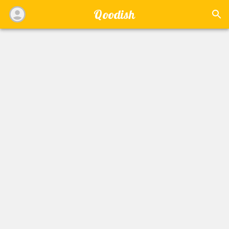
Qoodish