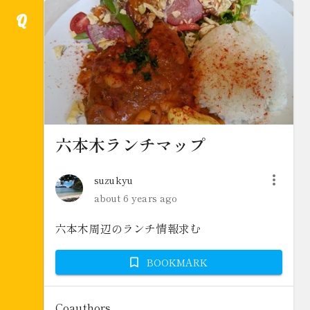
Q
六本木ランチマップ
suzukyu
about 6 years ago
六本木周辺のランチ情報求む
BOOKMARK
Coauthors